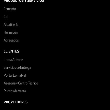
PRODUCTOS Y SERVICIOS
Cemento
Cal
Albañilería
Hormigón
Agregados
CLIENTES
Loma Atiende
Servicios de Entrega
Portal LomaNet
Asesoría y Centro Técnico
Puntos de Venta
PROVEEDORES