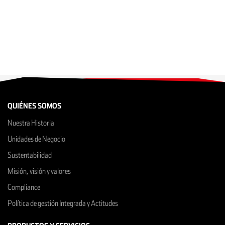
QUIÉNES SOMOS
Nuestra Historia
Unidades de Negocio
Sustentabilidad
Misión, visión y valores
Compliance
Política de gestión Integrada y Actitudes